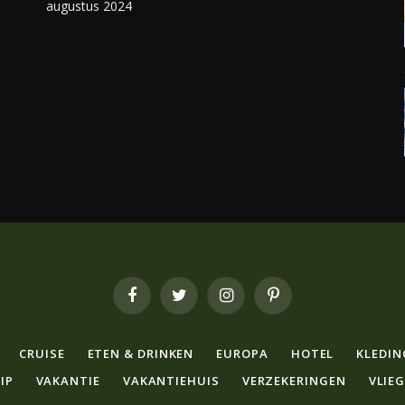
augustus 2024
Facebook
Twitter
Instagram
Pinterest
CRUISE
ETEN & DRINKEN
EUROPA
HOTEL
KLEDIN
IP
VAKANTIE
VAKANTIEHUIS
VERZEKERINGEN
VLIE