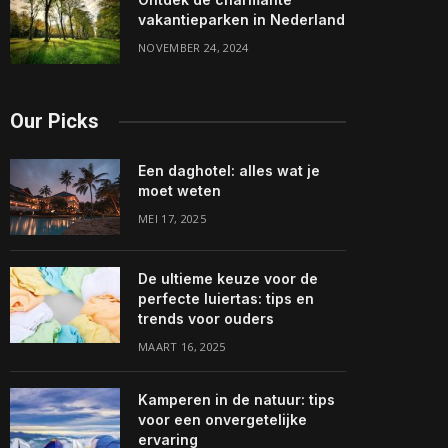
vakantieparken in Nederland
NOVEMBER 24, 2024
Our Picks
Een daghotel: alles wat je
moet weten
MEI 17, 2025
De ultieme keuze voor de
perfecte luiertas: tips en
trends voor ouders
MAART 16, 2025
Kamperen in de natuur: tips
voor een onvergetelijke
ervaring