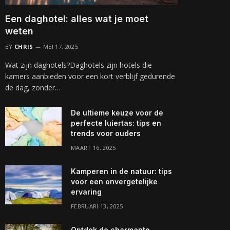
Een daghotel: alles wat je moet
weten
BY
CHRIS
MEI 17, 2025
Wat zijn daghotels?Daghotels zijn hotels die
kamers aanbieden voor een kort verblijf gedurende
de dag, zonder…
De ultieme keuze voor de
perfecte luiertas: tips en
trends voor ouders
MAART 16, 2025
Kamperen in de natuur: tips
voor een onvergetelijke
ervaring
FEBRUARI 13, 2025
Ontdek de charmante