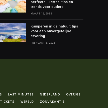
perfecte luiertas: tips en
trends voor ouders
MAART 16, 2025
Kamperen in de natuur: tips
voor een onvergetelijke
ervaring
FEBRUARI 13, 2025
G
LAST MINUTES
NEDERLAND
OVERIGE
GTICKETS
WERELD
ZONVAKANTIE