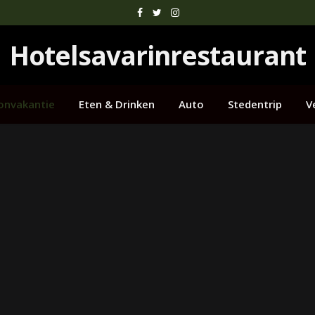
Facebook
Twitter
Instagram
Hotelsavarinrestaurant
onvakantie
Eten & Drinken
Auto
Stedentrip
V