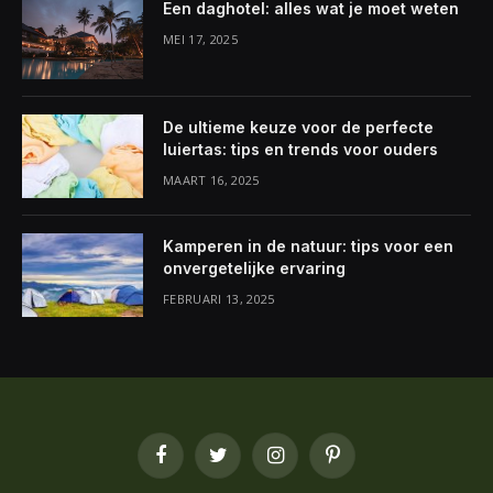
Een daghotel: alles wat je moet weten
MEI 17, 2025
De ultieme keuze voor de perfecte
luiertas: tips en trends voor ouders
MAART 16, 2025
Kamperen in de natuur: tips voor een
onvergetelijke ervaring
FEBRUARI 13, 2025
Facebook
Twitter
Instagram
Pinterest